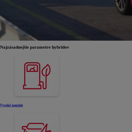
Najzásadnejšie parametre hybridov
Vysoké napätie