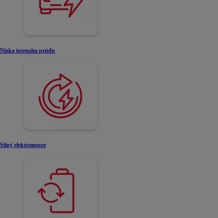
Nízka intenzita prúdu
Silný elektromotor