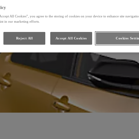
icy
Accept All Cookies”, you agree to the storing of cookies on your device to enhance site navigation
ist in our marketing efforts.
Reject All
Accept All Cookies
Cookies Setti