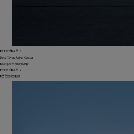
PREMIÉRA Č. 6
Nová Toyota Urban Cruiser
Dostupná v predpredaji!
PREMIÉRA Č. 7
UŽ ČOSKORO!