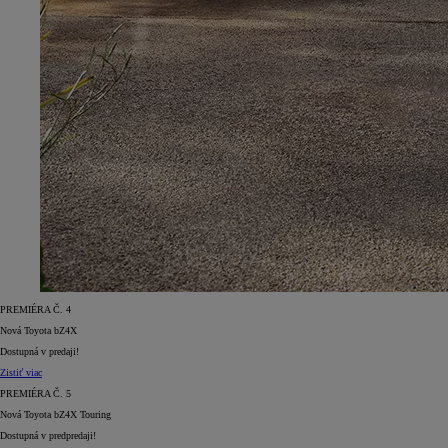
PREMIÉRA Č. 4
Nová Toyota bZ4X
Dostupná v predaji!
Zistiť viac
PREMIÉRA Č. 5
Nová Toyota bZ4X Touring
Dostupná v predpredaji!