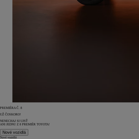
PREMIÉRA Č. 8
UŽ ČOSKORO!
NENECHAJ SI UJSŤ
ANI JEDNU Z 8 PREMIÉR TOYOTA!
Nové vozidlá
Nové vozidlá