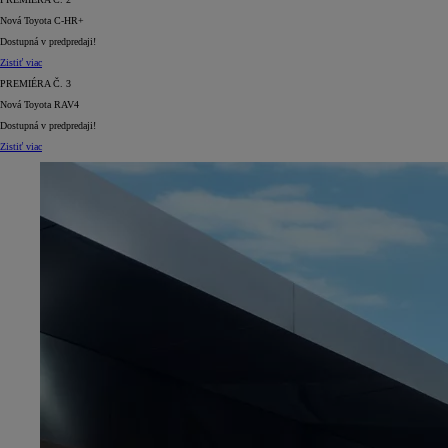
Nová Toyota C-HR+
Dostupná v predpredaji!
Zistiť viac
PREMIÉRA Č. 3
Nová Toyota RAV4
Dostupná v predpredaji!
Zistiť viac