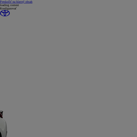
(Press Enter)
Preskočiť na hlavný obsah
loading content
Konfigurovať