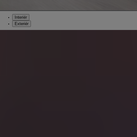
Interiér
Exteriér