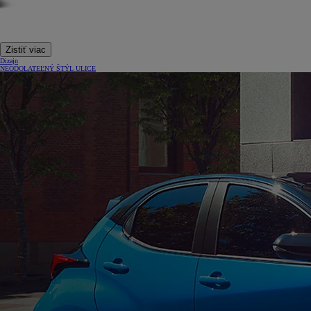
Zistiť viac
Dizajn
NEODOLATEĽNÝ ŠTÝL ULICE