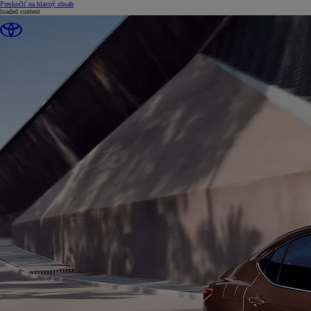
(Press Enter)
Preskočiť na hlavný obsah
loaded content