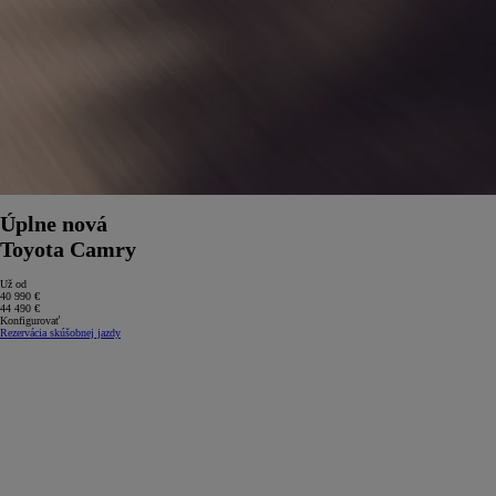
Úplne nová
Toyota Camry
Už od
40 990 €
44 490 €
Konfigurovať
Rezervácia skúšobnej jazdy