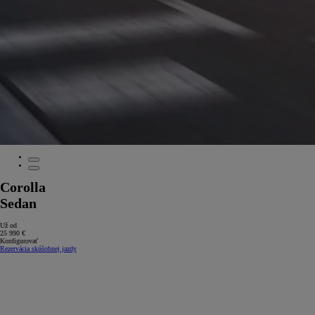
Corolla
Sedan
Už od
25 990 €
Konfigurovať
Rezervácia skúšobnej jazdy