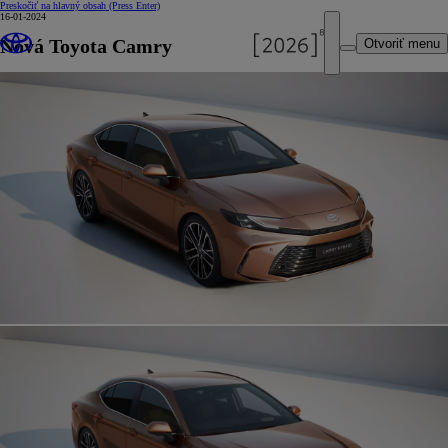
Preskočiť na hlavný obsah
(Press Enter)
16-01-2024
Nová Toyota Camry
Otvoriť menu