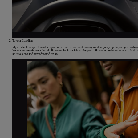
Toyota Guardian
Myšlienka konceptu Guardian spočíva v tom, že automatizovaný asistent jazdy spolupracuje s vodič
Neustálym monitorovaním okolia technológia zasiahne, aby posilnila svoje jazdné schopnosti, keď h
kolízia alebo iné bezpečnostné riziko.