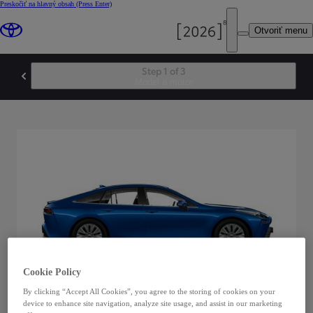
Preskočiť na hlavný obsah
(Press Enter)
Otvoriť menu
Step 1 of 3
Model a motor
Zvoľte si model
Cookie Policy
By clicking “Accept All Cookies”, you agree to the storing of cookies on your
device to enhance site navigation, analyze site usage, and assist in our marketing
Mirai Comfort