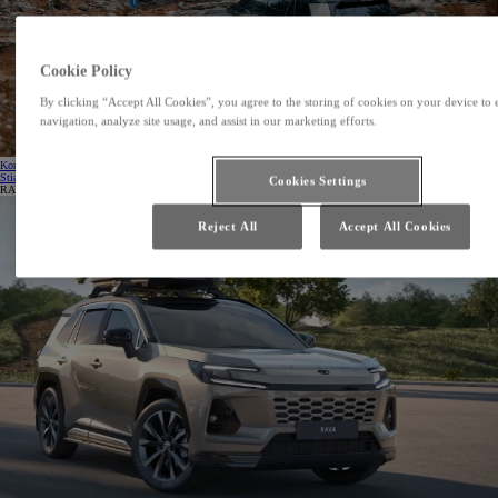
Cookie Policy
By clicking “Accept All Cookies”, you agree to the storing of cookies on your device to 
navigation, analyze site usage, and assist in our marketing efforts.
Kontaktovať predajcu
Stiahnuť cenník
(Opens in new window)
Cookies Settings
RAV4 NG
Reject All
Accept All Cookies