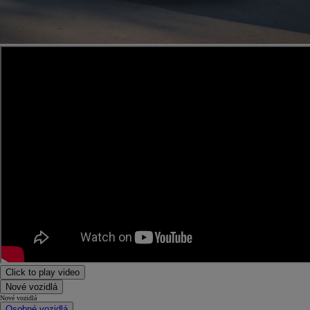
Click to play video
Nové vozidlá
Nové vozidlá
Osobné vozidlá