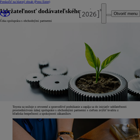
Preskočiť na hlavný obsah
(Press Enter)
Udržateľnosť dodávateľského reťazca
Otvoriť menu
Úzka spolupráca s obchodnými partnermi
Toyota sa usiluje o otvorené a spravodlivé podnikanie a zapája sa do iniciatív udržateľnosti
prostredníctvom úzkej spolupráce s obchodnými partnermi s cieľom zvýšiť kvalitu z
hľadiska bezpečnosti a spokojnosti zákazníkov.